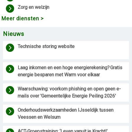
Zorg en welzijn
Meer diensten >
Nieuws
Technische storing website
Laag inkomen en een hoge energierekening? Gratis 
energie besparen met Warm voor elkaar 
Waarschuwing: voorkom phishing en open geen e-
mails over 'Gemeentelijke Energie Peiling 2026'
Onderhoudswerkzaamheden IJsseldijk tussen 
Veessen en Welsum 
ACT-Groepstraining: ‘Leven vanuit je Kracht!’