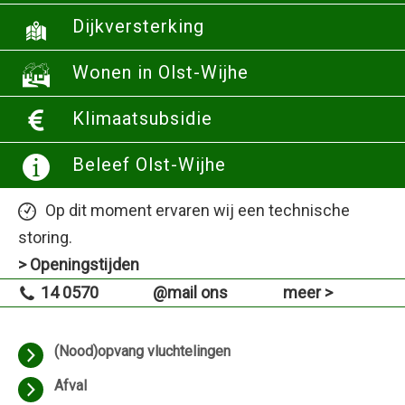
Dijkversterking
Wonen in Olst-Wijhe
Klimaatsubsidie
Beleef Olst-Wijhe
Op dit moment ervaren wij een technische
storing.
> Openingstijden
14 0570
@mail ons
meer >
(Nood)opvang vluchtelingen
Afval