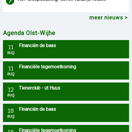
meer nieuws
Agenda Olst-Wijhe
Financiën de baas
11
aug
Financiële tegemoetkoming
11
aug
Tienerclub - ut Huus
12
aug
Financiën de baas
18
aug
Financiële tegemoetkoming
18