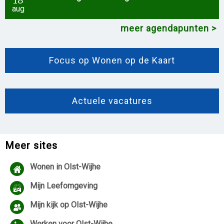
aug
meer agendapunten
Focus op Wonen op de Kaart
Actuele vacatures
Meer sites
Wonen in Olst-Wijhe
Mijn Leefomgeving
Mijn kijk op Olst-Wijhe
Werken voor Olst-Wijhe