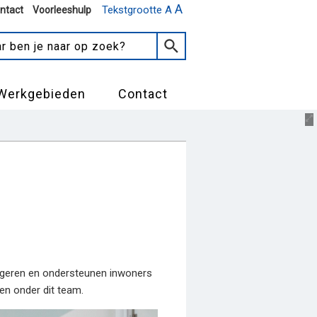
A
Tekstgrootte A
ntact
Voorleeshulp
Werkgebieden
Contact
ongeren en ondersteunen inwoners
en onder dit team.