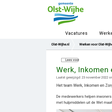
Vacatures
Werke
Olst-Wijhe.nl
Werken voor Olst-Wijh
Lees voor
Werk, Inkomen 
Laatst gewijzigd: 23 november 2022 o
Het team Werk, Inkomen en Zorg
De medewerkers helpen inwoners n
met hulpmiddelen uit de Wet maats