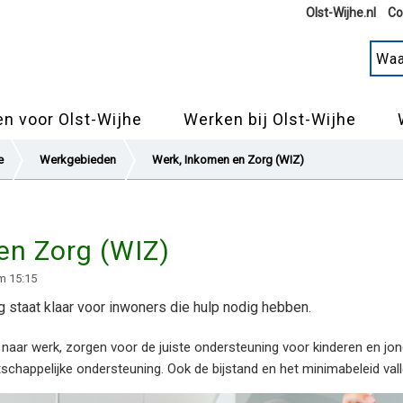
Olst-Wijhe.nl
Co
n voor Olst-Wijhe
Werken bij Olst-Wijhe
e
Werkgebieden
Werk, Inkomen en Zorg (WIZ)
en Zorg (WIZ)
m 15:15
 staat klaar voor inwoners die hulp nodig hebben.
aar werk, zorgen voor de juiste ondersteuning voor kinderen en j
chappelijke ondersteuning. Ook de bijstand en het minimabeleid vall