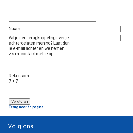
Naam
Wil je een terugkoppeling over je
achtergelaten mening? Laat dan
je e-mail achter en we nemen
z.s.m. contact met je op.
Rekensom
7 + 7
Terug naar de pagina
Volg ons