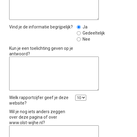
Vind je de informatie begrijpelijk?
Ja
Gedeeltelijk
Nee
Kun je een toelichting geven op je
antwoord?
Welk rapportcijfer geef je deze
website?
Wil je nog iets anders zeggen
over deze pagina of over
www.olst-wijhe.nl?