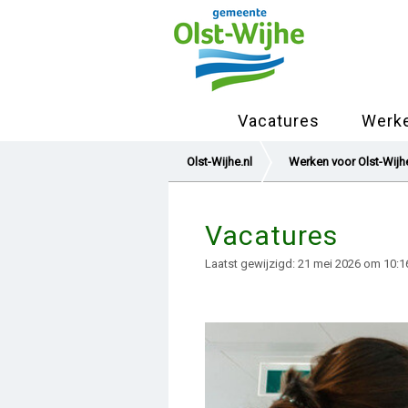
Vacatures
Werke
Olst-Wijhe.nl
Werken voor Olst-Wijh
Vacatures
Laatst gewijzigd: 21 mei 2026 om 10:1