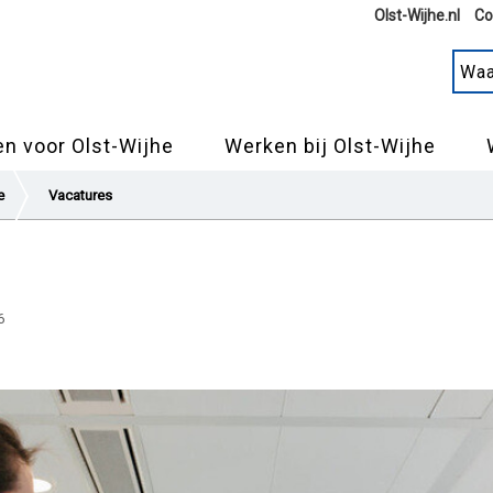
Olst-Wijhe.nl
Co
n voor Olst-Wijhe
Werken bij Olst-Wijhe
e
Vacatures
6