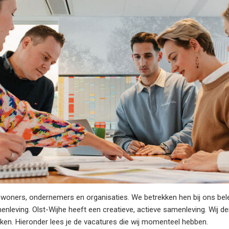
inwoners, ondernemers en organisaties. We betrekken hen bij ons be
amenleving. Olst-Wijhe heeft een creatieve, actieve samenleving. Wij
en. Hieronder lees je de vacatures die wij momenteel hebben.