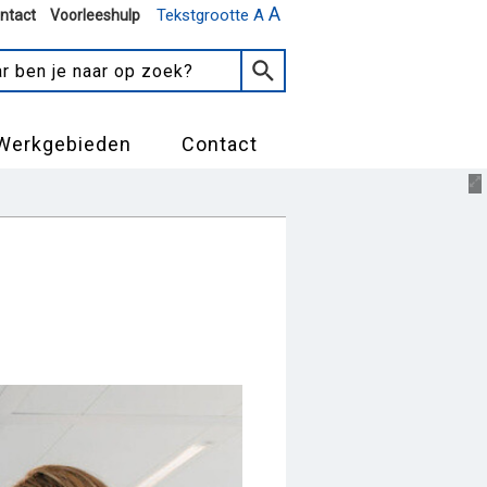
A
Tekstgrootte A
ntact
Voorleeshulp
Werkgebieden
Contact